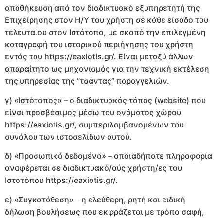
αποθήκευση από τον διαδικτυακό εξυπηρετητή της
Επιχείρησης στον Η/Υ του χρήστη σε κάθε είσοδο του
τελευταίου στον Ιστότοπο, με σκοπό την επιλεγμένη
καταγραφή του ιστορικού περιήγησης του χρήστη
εντός του https://eaxiotis.gr/. Είναι μεταξύ άλλων
απαραίτητο ως μηχανισμός για την τεχνική εκτέλεση
της υπηρεσίας της “τσάντας” παραγγελιών.
γ) «Ιστότοπος» – ο διαδικτυακός τόπος (website) που
είναι προσβάσιμος μέσω του ονόματος χώρου
https://eaxiotis.gr/, συμπεριλαμβανομένων του
συνόλου των ιστοσελίδων αυτού.
δ) «Προσωπικό δεδομένο» – οποιαδήποτε πληροφορία
αναφέρεται σε διαδικτυακό/ούς χρήστη/ες του
Ιστοτόπου https://eaxiotis.gr/.
ε) «Συγκατάθεση» – η ελεύθερη, ρητή και ειδική
δήλωση βουλήσεως που εκφράζεται με τρόπο σαφή,